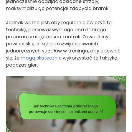
jednocześnie oddając dokładne strzały,
maksymalizując potencjał zdobycia bramki.
Jednak ważne jest, aby regularnie ćwiczyć tę
technikę, ponieważ wymaga ona dobrego
poziomu umiejętności i kontroli. Zawodnicy
powinni skupić się na rozwijaniu swoich
jednoręcznych strzałów w treningu, aby upewnić
się, że
mogą skutecznie
wykorzystać tę taktykę
podczas gier.