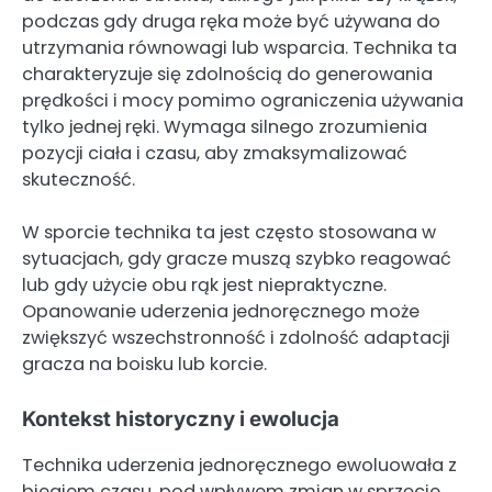
podczas gdy druga ręka może być używana do
utrzymania równowagi lub wsparcia. Technika ta
charakteryzuje się zdolnością do generowania
prędkości i mocy pomimo ograniczenia używania
tylko jednej ręki. Wymaga silnego zrozumienia
pozycji ciała i czasu, aby zmaksymalizować
skuteczność.
W sporcie technika ta jest często stosowana w
sytuacjach, gdy gracze muszą szybko reagować
lub gdy użycie obu rąk jest niepraktyczne.
Opanowanie uderzenia jednoręcznego może
zwiększyć wszechstronność i zdolność adaptacji
gracza na boisku lub korcie.
Kontekst historyczny i ewolucja
Technika uderzenia jednoręcznego ewoluowała z
biegiem czasu, pod wpływem zmian w sprzęcie