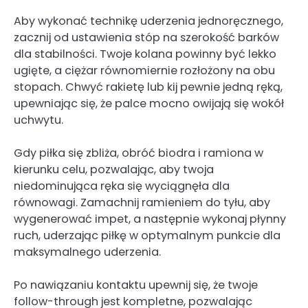
Aby wykonać technikę uderzenia jednoręcznego,
zacznij od ustawienia stóp na szerokość barków
dla stabilności. Twoje kolana powinny być lekko
ugięte, a ciężar równomiernie rozłożony na obu
stopach. Chwyć rakietę lub kij pewnie jedną ręką,
upewniając się, że palce mocno owijają się wokół
uchwytu.
Gdy piłka się zbliża, obróć biodra i ramiona w
kierunku celu, pozwalając, aby twoja
niedominująca ręka się wyciągnęła dla
równowagi. Zamachnij ramieniem do tyłu, aby
wygenerować impet, a następnie wykonaj płynny
ruch, uderzając piłkę w optymalnym punkcie dla
maksymalnego uderzenia.
Po nawiązaniu kontaktu upewnij się, że twoje
follow-through jest kompletne, pozwalając