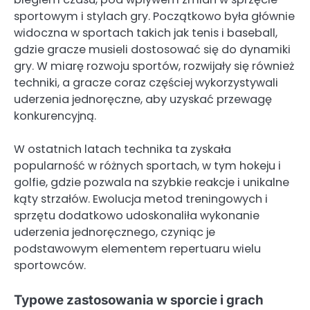
sportowym i stylach gry. Początkowo była głównie
widoczna w sportach takich jak tenis i baseball,
gdzie gracze musieli dostosować się do dynamiki
gry. W miarę rozwoju sportów, rozwijały się również
techniki, a gracze coraz częściej wykorzystywali
uderzenia jednoręczne, aby uzyskać przewagę
konkurencyjną.
W ostatnich latach technika ta zyskała
popularność w różnych sportach, w tym hokeju i
golfie, gdzie pozwala na szybkie reakcje i unikalne
kąty strzałów. Ewolucja metod treningowych i
sprzętu dodatkowo udoskonaliła wykonanie
uderzenia jednoręcznego, czyniąc je
podstawowym elementem repertuaru wielu
sportowców.
Typowe zastosowania w sporcie i grach