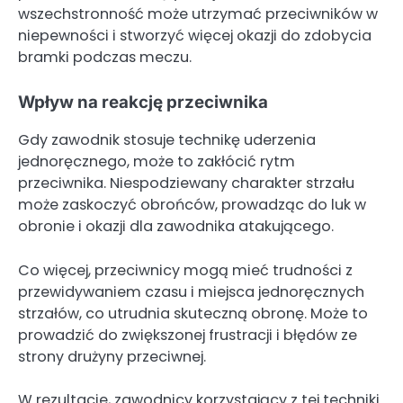
wszechstronność może utrzymać przeciwników w
niepewności i stworzyć więcej okazji do zdobycia
bramki podczas meczu.
Wpływ na reakcję przeciwnika
Gdy zawodnik stosuje technikę uderzenia
jednoręcznego, może to zakłócić rytm
przeciwnika. Niespodziewany charakter strzału
może zaskoczyć obrońców, prowadząc do luk w
obronie i okazji dla zawodnika atakującego.
Co więcej, przeciwnicy mogą mieć trudności z
przewidywaniem czasu i miejsca jednoręcznych
strzałów, co utrudnia skuteczną obronę. Może to
prowadzić do zwiększonej frustracji i błędów ze
strony drużyny przeciwnej.
W rezultacie, zawodnicy korzystający z tej techniki