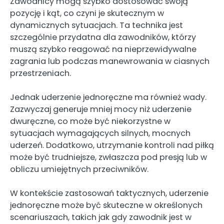
Zawodnicy mogą szybko dostosować swoją
pozycję i kąt, co czyni je skutecznym w
dynamicznych sytuacjach. Ta technika jest
szczególnie przydatna dla zawodników, którzy
muszą szybko reagować na nieprzewidywalne
zagrania lub podczas manewrowania w ciasnych
przestrzeniach.
Jednak uderzenie jednoręczne ma również wady.
Zazwyczaj generuje mniej mocy niż uderzenie
dwuręczne, co może być niekorzystne w
sytuacjach wymagających silnych, mocnych
uderzeń. Dodatkowo, utrzymanie kontroli nad piłką
może być trudniejsze, zwłaszcza pod presją lub w
obliczu umiejętnych przeciwników.
W kontekście zastosowań taktycznych, uderzenie
jednoręczne może być skuteczne w określonych
scenariuszach, takich jak gdy zawodnik jest w