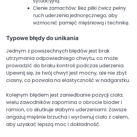
sytuacyjną.
Cienie zamachów: Bez piłki ćwicz pełny
ruch uderzenia jednoręcznego, aby
wzmocnić pamięć mięśniową i technikę.
Typowe błędy do unikania
Jednym z powszechnych błędów jest brak
utrzymania odpowiedniego chwytu, co może
prowadzić do braku kontroli podczas uderzenia.
Upewnij się, że twój chwyt jest mocny, ale nie zbyt
ciasny, co pozwala na elastyczność w nadgarstku.
Kolejnym błędem jest zaniedbanie pozycji ciała;
wielu zawodników zapomina o obrocie bioder i
ramion, co skutkuje słabymi uderzeniami. Zawsze
angażuj mięśnie brzucha i wyrównuj ciało z celem,
aby uzyskać lepszą moc i dokładność.