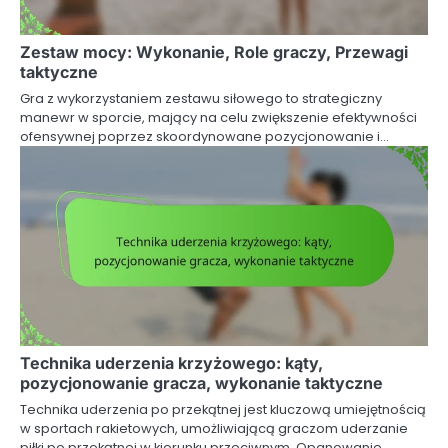
Zestaw mocy: Wykonanie, Role graczy, Przewagi
taktyczne
Gra z wykorzystaniem zestawu siłowego to strategiczny
manewr w sporcie, mający na celu zwiększenie efektywności
ofensywnej poprzez skoordynowane pozycjonowanie i…
Technika uderzenia krzyżowego: kąty,
pozycjonowanie gracza, wykonanie taktyczne
Technika uderzenia po przekątnej jest kluczową umiejętnością
w sportach rakietowych, umożliwiającą graczom uderzanie
piłki po przekątnej w kierunku przeciwnym. Opanowanie…