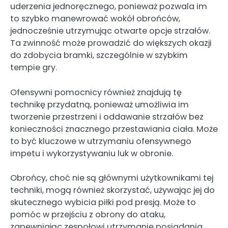
uderzenia jednoręcznego, ponieważ pozwala im
to szybko manewrować wokół obrońców,
jednocześnie utrzymując otwarte opcje strzałów.
Ta zwinność może prowadzić do większych okazji
do zdobycia bramki, szczególnie w szybkim
tempie gry.
Ofensywni pomocnicy również znajdują tę
technikę przydatną, ponieważ umożliwia im
tworzenie przestrzeni i oddawanie strzałów bez
konieczności znacznego przestawiania ciała. Może
to być kluczowe w utrzymaniu ofensywnego
impetu i wykorzystywaniu luk w obronie.
Obrońcy, choć nie są głównymi użytkownikami tej
techniki, mogą również skorzystać, używając jej do
skutecznego wybicia piłki pod presją. Może to
pomóc w przejściu z obrony do ataku,
zapewniając zespołowi utrzymanie posiadania.