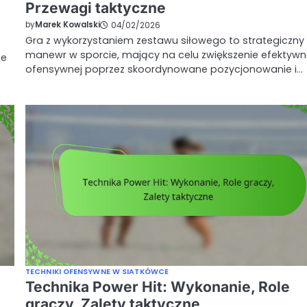
e
Przewagi taktyczne
by
Marek Kowalski
04/02/2026
Gra z wykorzystaniem zestawu siłowego to strategiczny
manewr w sporcie, mający na celu zwiększenie efektywn
je
ofensywnej poprzez skoordynowane pozycjonowanie i…
TECHNIKI OFENSYWNE W SIATKÓWCE
,
Technika Power Hit: Wykonanie, Role
graczy, Zalety taktyczne