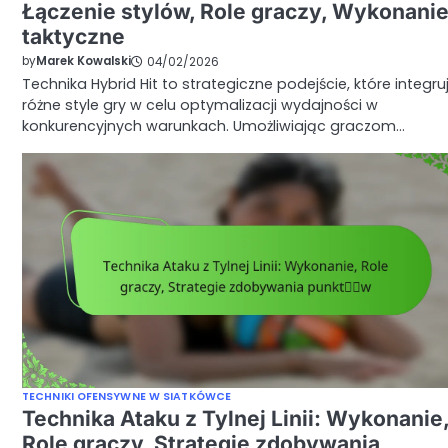
Łączenie stylów, Role graczy, Wykonani
taktyczne
by
Marek Kowalski
04/02/2026
Technika Hybrid Hit to strategiczne podejście, które integru
różne style gry w celu optymalizacji wydajności w
konkurencyjnych warunkach. Umożliwiając graczom…
TECHNIKI OFENSYWNE W SIATKÓWCE
Technika Ataku z Tylnej Linii: Wykonanie
Role graczy, Strategie zdobywania