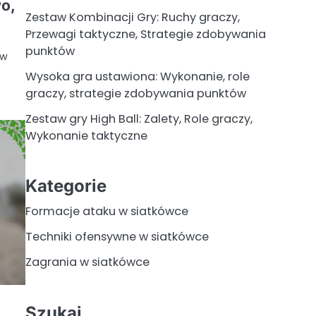
wo,
Zestaw Kombinacji Gry: Ruchy graczy,
Przewagi taktyczne, Strategie zdobywania
punktów
 w
Wysoka gra ustawiona: Wykonanie, role
graczy, strategie zdobywania punktów
Zestaw gry High Ball: Zalety, Role graczy,
Wykonanie taktyczne
Kategorie
Formacje ataku w siatkówce
Techniki ofensywne w siatkówce
Zagrania w siatkówce
Szukaj