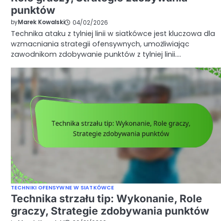
punktów
by
Marek Kowalski
04/02/2026
Technika ataku z tylniej linii w siatkówce jest kluczowa dla
wzmacniania strategii ofensywnych, umożliwiając
zawodnikom zdobywanie punktów z tylniej linii.…
TECHNIKI OFENSYWNE W SIATKÓWCE
Technika strzału tip: Wykonanie, Role
graczy, Strategie zdobywania punktów