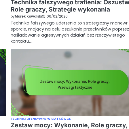
Technika fałszywego trafienia: Oszust
Role graczy, Strategie wykonania
by
Marek Kowalski
06/02/2026
Technika fałszywego uderzenia to strategiczny manewr
sporcie, mający na celu oszukanie przeciwników poprzez
naśladowanie agresywnych działań bez rzeczywistego
kontaktu.…
TECHNIKI OFENSYWNE W SIATKÓWCE
Zestaw mocy: Wykonanie, Role graczy,