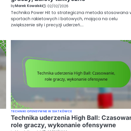
by
Marek Kowalski
02/02/2026
Technika Power Hit to strategiczna metoda stosowana 
sportach rakietowych i batowych, mająca na celu
zwiększenie siły i precyzji uderzeń.…
TECHNIKI OFENSYWNE W SIATKÓWCE
Technika uderzenia High Ball: Czasowa
role graczy, wykonanie ofensywne