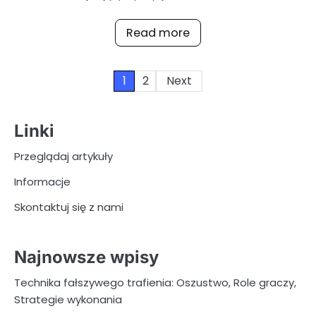
Read more
Posts
1
2
Next
pagination
Linki
Przeglądaj artykuły
Informacje
Skontaktuj się z nami
Najnowsze wpisy
Technika fałszywego trafienia: Oszustwo, Role graczy,
Strategie wykonania