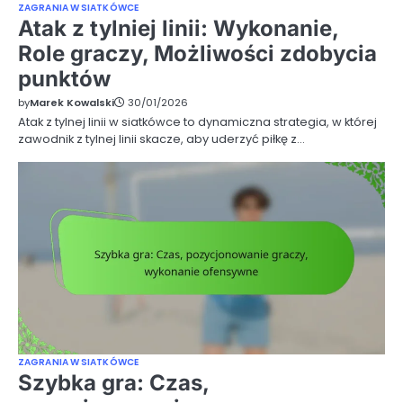
ZAGRANIA W SIATKÓWCE
Atak z tylniej linii: Wykonanie,
Role graczy, Możliwości zdobycia
punktów
by
Marek Kowalski
30/01/2026
Atak z tylnej linii w siatkówce to dynamiczna strategia, w której
zawodnik z tylnej linii skacze, aby uderzyć piłkę z…
ZAGRANIA W SIATKÓWCE
Szybka gra: Czas,