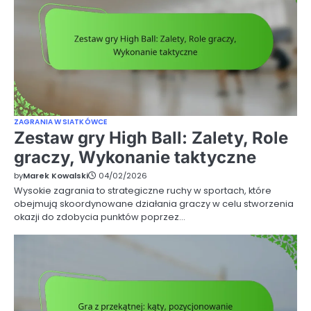
ZAGRANIA W SIATKÓWCE
Zestaw gry High Ball: Zalety, Role
graczy, Wykonanie taktyczne
by
Marek Kowalski
04/02/2026
Wysokie zagrania to strategiczne ruchy w sportach, które
obejmują skoordynowane działania graczy w celu stworzenia
okazji do zdobycia punktów poprzez…