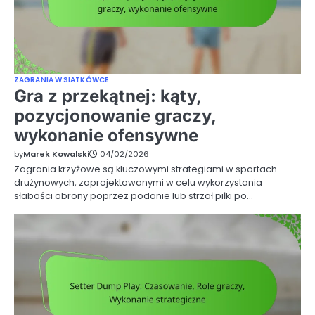
ZAGRANIA W SIATKÓWCE
Gra z przekątnej: kąty,
pozycjonowanie graczy,
wykonanie ofensywne
by
Marek Kowalski
04/02/2026
Zagrania krzyżowe są kluczowymi strategiami w sportach
drużynowych, zaprojektowanymi w celu wykorzystania
słabości obrony poprzez podanie lub strzał piłki po…