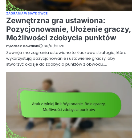
ZAGRANIA W SIATKÓWCE
Zewnętrzna gra ustawiona:
Pozycjonowanie, Ułożenie graczy,
Możliwości zdobycia punktów
by
Marek Kowalski
30/01/2026
Zewnętrzne zagrania ustawione to kluczowe strategie, które
wykorzystują pozycjonowanie i ustawienie graczy, aby
stworzyć okazje do zdobycia punktów z obwodu.…