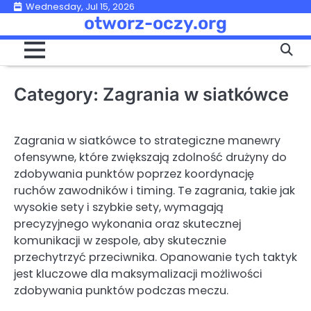
Skip
Wednesday, Jul 15, 2026
otworz-oczy.org
to
content
Category:
Zagrania w siatkówce
Zagrania w siatkówce to strategiczne manewry
ofensywne, które zwiększają zdolność drużyny do
zdobywania punktów poprzez koordynację
ruchów zawodników i timing. Te zagrania, takie jak
wysokie sety i szybkie sety, wymagają
precyzyjnego wykonania oraz skutecznej
komunikacji w zespole, aby skutecznie
przechytrzyć przeciwnika. Opanowanie tych taktyk
jest kluczowe dla maksymalizacji możliwości
zdobywania punktów podczas meczu.