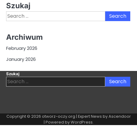
Szukaj
Search
for:
Archiwum
February 2026
January 2026
Szukaj
Search
for:
Copyright © 2026
otworz-oczy.org
| Expert News by
Ascendoor
| Powered by
WordPress
.