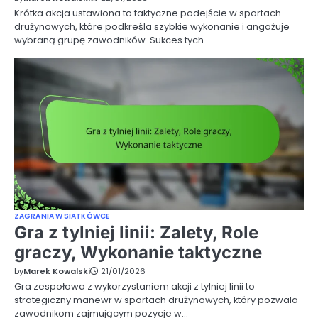
Krótka akcja ustawiona to taktyczne podejście w sportach
drużynowych, które podkreśla szybkie wykonanie i angażuje
wybraną grupę zawodników. Sukces tych…
ZAGRANIA W SIATKÓWCE
Gra z tylniej linii: Zalety, Role
graczy, Wykonanie taktyczne
by
Marek Kowalski
21/01/2026
Gra zespołowa z wykorzystaniem akcji z tylniej linii to
strategiczny manewr w sportach drużynowych, który pozwala
zawodnikom zajmującym pozycje w…