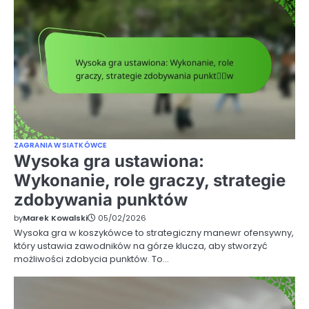
ZAGRANIA W SIATKÓWCE
Wysoka gra ustawiona:
Wykonanie, role graczy, strategie
zdobywania punktów
by
Marek Kowalski
05/02/2026
Wysoka gra w koszykówce to strategiczny manewr ofensywny,
który ustawia zawodników na górze klucza, aby stworzyć
możliwości zdobycia punktów. To…