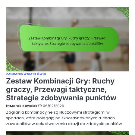
ZAGRANIA W SIATKÓWCE
Zestaw Kombinacji Gry: Ruchy
graczy, Przewagi taktyczne,
Strategie zdobywania punktów
by
Marek Kowalski
06/02/2026
Zagrania kombinacyjne są kluczowymi strategiami w
sportach, które polegają na skoordynowanych ruchach
zawodników w celu stworzenia okazji do zdobycia punktów.…