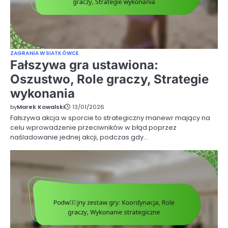
ZAGRANIA W SIATKÓWCE
Fałszywa gra ustawiona:
Oszustwo, Role graczy, Strategie
wykonania
by
Marek Kowalski
13/01/2026
Fałszywa akcja w sporcie to strategiczny manewr mający na
celu wprowadzenie przeciwników w błąd poprzez
naśladowanie jednej akcji, podczas gdy…