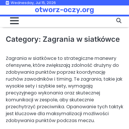
Skip
Wednesday, Jul 15, 2026
otworz-oczy.org
to
content
Category:
Zagrania w siatkówce
Zagrania w siatkówce to strategiczne manewry
ofensywne, które zwiększają zdolność drużyny do
zdobywania punktów poprzez koordynację
ruchów zawodników i timing. Te zagrania, takie jak
wysokie sety i szybkie sety, wymagają
precyzyjnego wykonania oraz skutecznej
komunikacji w zespole, aby skutecznie
przechytrzyć przeciwnika. Opanowanie tych taktyk
jest kluczowe dla maksymalizacji możliwości
zdobywania punktów podczas meczu.