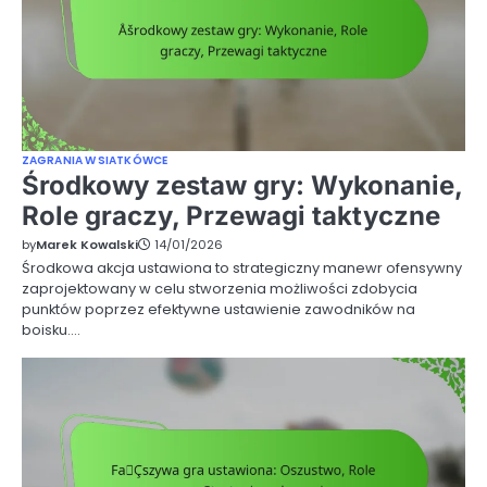
ZAGRANIA W SIATKÓWCE
Środkowy zestaw gry: Wykonanie,
Role graczy, Przewagi taktyczne
by
Marek Kowalski
14/01/2026
Środkowa akcja ustawiona to strategiczny manewr ofensywny
zaprojektowany w celu stworzenia możliwości zdobycia
punktów poprzez efektywne ustawienie zawodników na
boisku.…