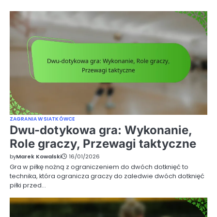
ZAGRANIA W SIATKÓWCE
Dwu-dotykowa gra: Wykonanie,
Role graczy, Przewagi taktyczne
by
Marek Kowalski
16/01/2026
Gra w piłkę nożną z ograniczeniem do dwóch dotknięć to
technika, która ogranicza graczy do zaledwie dwóch dotknięć
piłki przed…