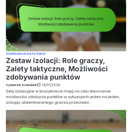
ZAGRANIA W SIATKÓWCE
Zestaw izolacji: Role graczy,
Zalety taktyczne, Możliwości
zdobywania punktów
by
Marek Kowalski
14/01/2026
Sety izolacyjne w koszykówce mają na celu stworzenie
możliwości zdobycia punktów w sytuacjach jeden na jeden,
izolując utalentowanego gracza przeciwko…