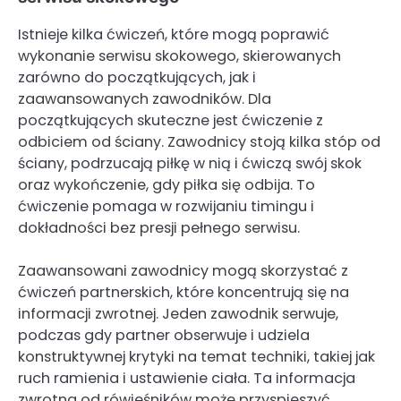
Istnieje kilka ćwiczeń, które mogą poprawić
wykonanie serwisu skokowego, skierowanych
zarówno do początkujących, jak i
zaawansowanych zawodników. Dla
początkujących skuteczne jest ćwiczenie z
odbiciem od ściany. Zawodnicy stoją kilka stóp od
ściany, podrzucają piłkę w nią i ćwiczą swój skok
oraz wykończenie, gdy piłka się odbija. To
ćwiczenie pomaga w rozwijaniu timingu i
dokładności bez presji pełnego serwisu.
Zaawansowani zawodnicy mogą skorzystać z
ćwiczeń partnerskich, które koncentrują się na
informacji zwrotnej. Jeden zawodnik serwuje,
podczas gdy partner obserwuje i udziela
konstruktywnej krytyki na temat techniki, takiej jak
ruch ramienia i ustawienie ciała. Ta informacja
zwrotna od rówieśników może przyspieszyć