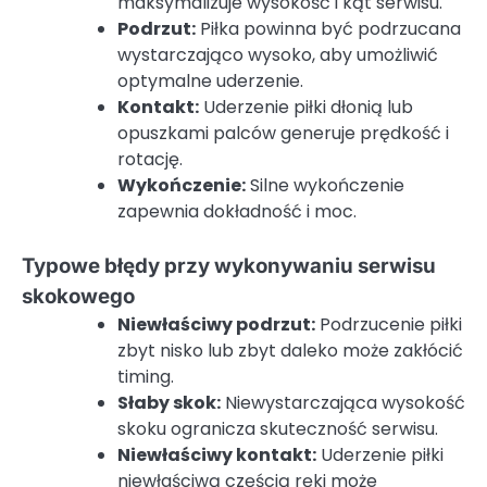
maksymalizuje wysokość i kąt serwisu.
Podrzut:
Piłka powinna być podrzucana
wystarczająco wysoko, aby umożliwić
optymalne uderzenie.
Kontakt:
Uderzenie piłki dłonią lub
opuszkami palców generuje prędkość i
rotację.
Wykończenie:
Silne wykończenie
zapewnia dokładność i moc.
Typowe błędy przy wykonywaniu serwisu
skokowego
Niewłaściwy podrzut:
Podrzucenie piłki
zbyt nisko lub zbyt daleko może zakłócić
timing.
Słaby skok:
Niewystarczająca wysokość
skoku ogranicza skuteczność serwisu.
Niewłaściwy kontakt:
Uderzenie piłki
niewłaściwą częścią ręki może