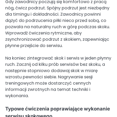
Gdy zawodnicy poczują się komfortowo z pracą
nóg, ćwicz podrzut. Spójny podrzut jest niezbędny
dla timingu i dokładności. Zawodnicy powinni
dążyć do podrzucenia piłki nieco przed sobą, co
pozwala na naturalny ruch w górę podczas skoku.
Wprowadź ćwiczenia rytmiczne, aby
zsynchronizować podrzut z skokiem, zapewniając
płynne przejście do serwisu.
Na koniec zintegrować skok i serwis w jeden płynny
ruch. Zacznij od kilku prób serwisów bez skoku, a
następnie stopniowo dodawaj skok w miarę
wzrostu pewności siebie. Nagrywanie sesji
treningowych może dostarczyć cennych
informacji zwrotnych na temat techniki i
wykonania.
Typowe ćwiczenia poprawiające wykonanie
serwisu skokowego