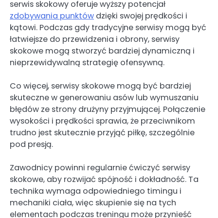
serwis skokowy oferuje wyższy potencjał
zdobywania punktów
dzięki swojej prędkości i
kątowi. Podczas gdy tradycyjne serwisy mogą być
łatwiejsze do przewidzenia i obrony, serwisy
skokowe mogą stworzyć bardziej dynamiczną i
nieprzewidywalną strategię ofensywną.
Co więcej, serwisy skokowe mogą być bardziej
skuteczne w generowaniu asów lub wymuszaniu
błędów ze strony drużyny przyjmującej. Połączenie
wysokości i prędkości sprawia, że przeciwnikom
trudno jest skutecznie przyjąć piłkę, szczególnie
pod presją.
Zawodnicy powinni regularnie ćwiczyć serwisy
skokowe, aby rozwijać spójność i dokładność. Ta
technika wymaga odpowiedniego timingu i
mechaniki ciała, więc skupienie się na tych
elementach podczas treningu może przynieść