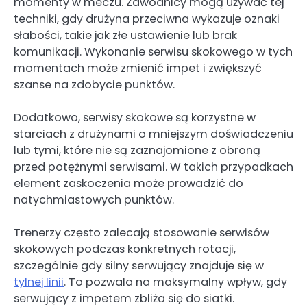
momenty w meczu. Zawodnicy mogą używać tej
techniki, gdy drużyna przeciwna wykazuje oznaki
słabości, takie jak złe ustawienie lub brak
komunikacji. Wykonanie serwisu skokowego w tych
momentach może zmienić impet i zwiększyć
szanse na zdobycie punktów.
Dodatkowo, serwisy skokowe są korzystne w
starciach z drużynami o mniejszym doświadczeniu
lub tymi, które nie są zaznajomione z obroną
przed potężnymi serwisami. W takich przypadkach
element zaskoczenia może prowadzić do
natychmiastowych punktów.
Trenerzy często zalecają stosowanie serwisów
skokowych podczas konkretnych rotacji,
szczególnie gdy silny serwujący znajduje się w
tylnej linii
. To pozwala na maksymalny wpływ, gdy
serwujący z impetem zbliża się do siatki.