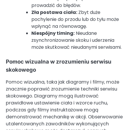
prowadzić do błędów.
Zła postawa ciała:
Zbyt duże
pochylenie do przodu lub do tyłu może
wpłynąć na równowagę.
Niespójny timing:
Nieudane
zsynchronizowanie skoku i uderzenia
może skutkować nieudanymi serwisami.
Pomoc wizualna w zrozumieniu serwisu
skokowego
Pomoc wizualna, taka jak diagramy i filmy, może
znacznie poprawić zrozumienie techniki serwisu
skokowego. Diagramy mogą ilustrować
prawidłowe ustawienie ciała i wzorce ruchu,
podczas gdy filmy instruktażowe mogą
demonstrować mechanikę w akcji. Obserwowanie
utalentowanych zawodników wykonujących