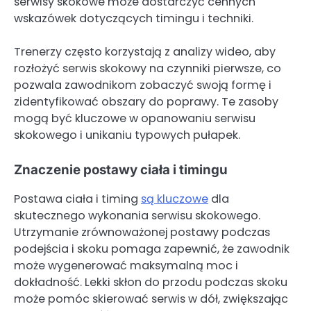
serwisy skokowe może dostarczyć cennych
wskazówek dotyczących timingu i techniki.
Trenerzy często korzystają z analizy wideo, aby
rozłożyć serwis skokowy na czynniki pierwsze, co
pozwala zawodnikom zobaczyć swoją formę i
zidentyfikować obszary do poprawy. Te zasoby
mogą być kluczowe w opanowaniu serwisu
skokowego i unikaniu typowych pułapek.
Znaczenie postawy ciała i timingu
Postawa ciała i timing
są kluczowe
dla
skutecznego wykonania serwisu skokowego.
Utrzymanie zrównoważonej postawy podczas
podejścia i skoku pomaga zapewnić, że zawodnik
może wygenerować maksymalną moc i
dokładność. Lekki skłon do przodu podczas skoku
może pomóc skierować serwis w dół, zwiększając