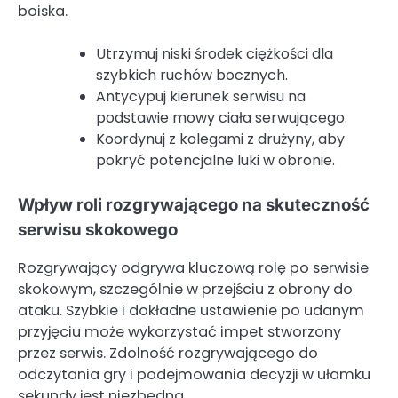
boiska.
Utrzymuj niski środek ciężkości dla
szybkich ruchów bocznych.
Antycypuj kierunek serwisu na
podstawie mowy ciała serwującego.
Koordynuj z kolegami z drużyny, aby
pokryć potencjalne luki w obronie.
Wpływ roli rozgrywającego na skuteczność
serwisu skokowego
Rozgrywający odgrywa kluczową rolę po serwisie
skokowym, szczególnie w przejściu z obrony do
ataku. Szybkie i dokładne ustawienie po udanym
przyjęciu może wykorzystać impet stworzony
przez serwis. Zdolność rozgrywającego do
odczytania gry i podejmowania decyzji w ułamku
sekundy jest niezbędna.